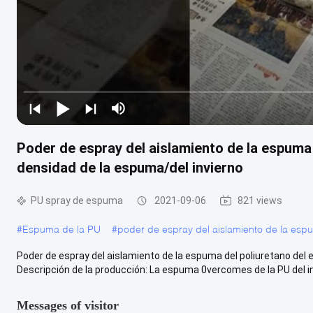
Poder de espray del aislamiento de la espuma 
densidad de la espuma/del invierno
PU spray de espuma
2021-09-06
821 views
#
Espuma de la PU
#
poder de espray del aislamiento de la esp
Poder de espray del aislamiento de la espuma del poliuretano del 
Descripción de la producción: La espuma 0vercomes de la PU del inv
Messages of visitor