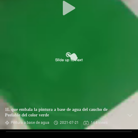
1L que embala la pintura a base de agua del caucho de
Peelable del color verde
Pintura a base de agua
2021-07-21
164 views