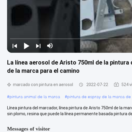
La línea aerosol de Aristo 750ml de la pintura
de la marca para el camino
marcado con pintura en aerosol
2022-07-22
524 v
#
pintura animal de la marca
#
pintura de espray de la marca de
Línea pintura del marcador, línea pintura de Aristo 750ml de la ma
sin plomo, resina que puede la línea permanente basada pintura de 
Messages of visitor