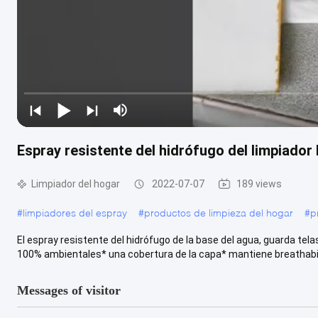
Espray resistente del hidrófugo del limpiador 
Limpiador del hogar
2022-07-07
189 views
#
limpiadores del espray
#
productos de limpieza del hogar
#
p
El espray resistente del hidrófugo de la base del agua, guarda tel
100% ambientales* una cobertura de la capa* mantiene breathabili
Messages of visitor