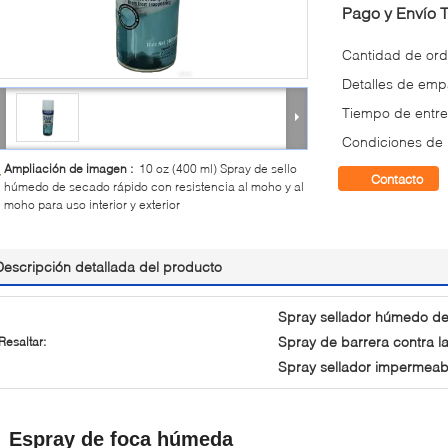
Pago y Envío 
Cantidad de ord
Detalles de em
Tiempo de entre
Condiciones de
Ampliación de imagen :
10 oz (400 ml) Spray de sello
Contacto
húmedo de secado rápido con resistencia al moho y al
moho para uso interior y exterior
Descripción detallada del producto
Spray sellador húmedo de
Spray de barrera contra 
Resaltar:
Spray sellador impermeabl
Espray de foca húmeda