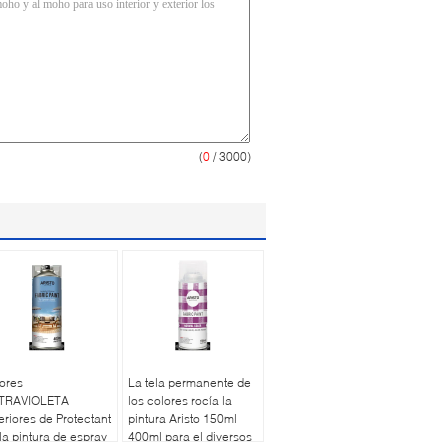
(
0
/ 3000)
ores
La tela permanente de
TRAVIOLETA
los colores rocía la
eriores de Protectant
pintura Aristo 150ml
la pintura de espray
400ml para el diversos