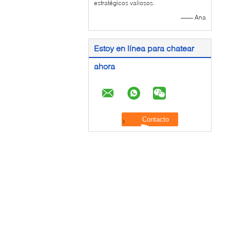
estratégicos valiosos.
—— Ana
Estoy en línea para chatear
ahora