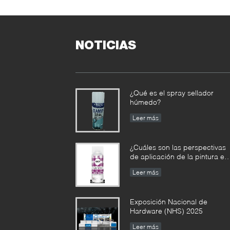
p
c
NOTICIAS
¿Qué es el spray sellador
húmedo?
Leer más
¿Cuáles son las perspectivas
de aplicación de la pintura en
aerosol?
Leer más
Exposición Nacional de
Hardware (NHS) 2025
Leer más