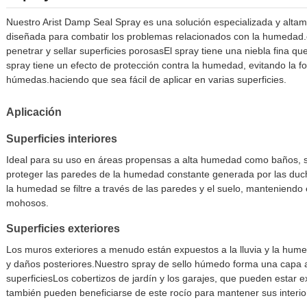
Nuestro Arist Damp Seal Spray es una solución especializada y alta
diseñada para combatir los problemas relacionados con la humedad.
penetrar y sellar superficies porosasEl spray tiene una niebla fina q
spray tiene un efecto de protección contra la humedad, evitando la 
húmedas.haciendo que sea fácil de aplicar en varias superficies.
Aplicación
Superficies interiores
Ideal para su uso en áreas propensas a alta humedad como baños, s
proteger las paredes de la humedad constante generada por las duc
la humedad se filtre a través de las paredes y el suelo, manteniendo e
mohosos.
Superficies exteriores
Los muros exteriores a menudo están expuestos a la lluvia y la hu
y daños posteriores.Nuestro spray de sello húmedo forma una capa 
superficiesLos cobertizos de jardín y los garajes, que pueden estar 
también pueden beneficiarse de este rocío para mantener sus interio