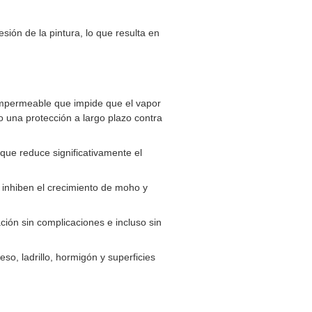
esión de la pintura, lo que resulta en
 impermeable que impide que el vapor
o una protección a largo plazo contra
que reduce significativamente el
 inhiben el crecimiento de moho y
ación sin complicaciones e incluso sin
eso, ladrillo, hormigón y superficies