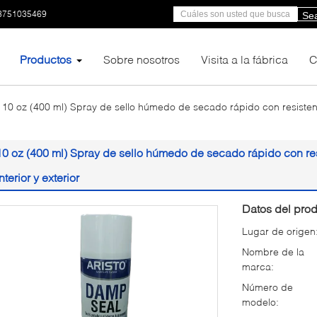
3751035469
Se
Productos
Sobre nosotros
Visita a la fábrica
C
10 oz (400 ml) Spray de sello húmedo de secado rápido con resistenc
10 oz (400 ml) Spray de sello húmedo de secado rápido con re
interior y exterior
Datos del prod
Lugar de origen
Nombre de la
marca:
Número de
modelo: