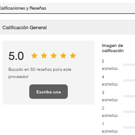
Calificaciones y Reseñas
Calificación General
Imagen de
calificación
5.0
5
estrellas
Basado en 50 reseñas para este
proveedor
4
estrellas
Escriba una
3
estrellas
reseña
2
estrellas
1
estrellas