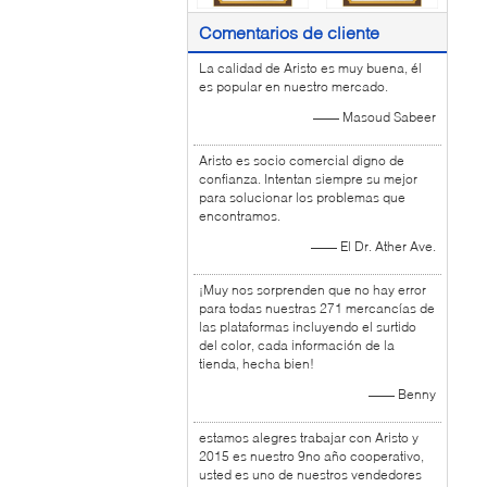
Comentarios de cliente
La calidad de Aristo es muy buena, él
es popular en nuestro mercado.
—— Masoud Sabeer
Aristo es socio comercial digno de
confianza. Intentan siempre su mejor
para solucionar los problemas que
encontramos.
—— El Dr. Ather Ave.
¡Muy nos sorprenden que no hay error
para todas nuestras 271 mercancías de
las plataformas incluyendo el surtido
del color, cada información de la
tienda, hecha bien!
—— Benny
estamos alegres trabajar con Aristo y
2015 es nuestro 9no año cooperativo,
usted es uno de nuestros vendedores