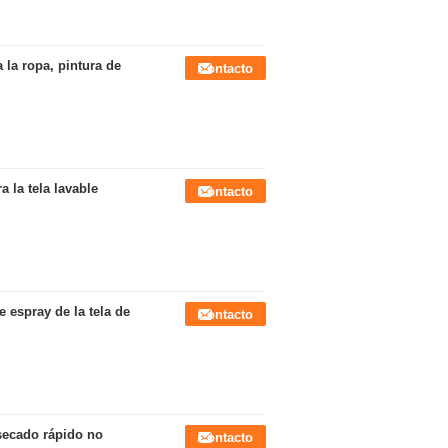
 la ropa, pintura de
Contacto
a la tela lavable
Contacto
 espray de la tela de
Contacto
 secado rápido no
Contacto