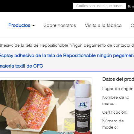
Se
Productos
Sobre nosotros
Visita a la fábrica
C
hesivo de la tela de Repositionable ningún pegamento de contacto de
Espray adhesivo de la tela de Repositionable ningún pegament
materia textil de CFC
Datos del prod
Lugar de origen
Nombre de la
marca:
Certificación:
Número de
modelo: