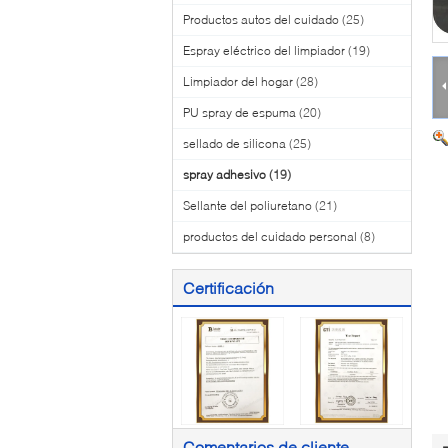
Productos autos del cuidado
(25)
Espray eléctrico del limpiador
(19)
Limpiador del hogar
(28)
PU spray de espuma
(20)
sellado de silicona
(25)
spray adhesivo
(19)
Sellante del poliuretano
(21)
productos del cuidado personal
(8)
Certificación
Comentarios de cliente