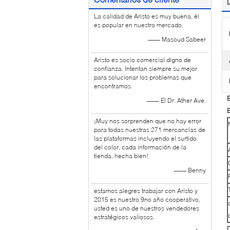
La calidad de Aristo es muy buena, él
es popular en nuestro mercado.
—— Masoud Sabeer
Aristo es socio comercial digno de
confianza. Intentan siempre su mejor
para solucionar los problemas que
encontramos.
E
—— El Dr. Ather Ave.
E
¡Muy nos sorprenden que no hay error
para todas nuestras 271 mercancías de
las plataformas incluyendo el surtido
del color, cada información de la
tienda, hecha bien!
—— Benny
estamos alegres trabajar con Aristo y
2015 es nuestro 9no año cooperativo,
usted es uno de nuestros vendedores
estratégicos valiosos.
D