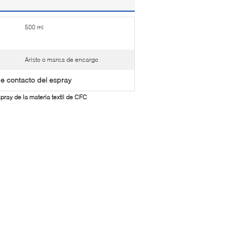
500 ml
Aristo o marca de encargo
 contacto del espray
ray de la materia textil de CFC