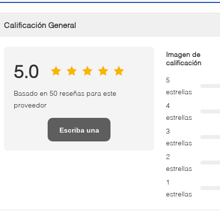
Calificación General
Imagen de
calificación
5.0
5
estrellas
Basado en 50 reseñas para este
proveedor
4
estrellas
Escriba una
3
estrellas
reseña
2
estrellas
1
estrellas