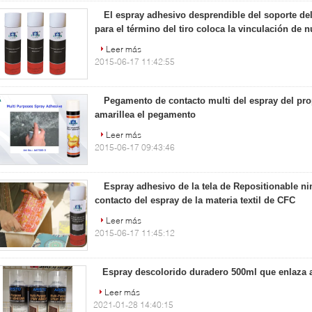
El espray adhesivo desprendible del soporte del
para el término del tiro coloca la vinculación de 
Leer más
2015-06-17 11:42:55
Pegamento de contacto multi del espray del pr
amarillea el pegamento
Leer más
2015-06-17 09:43:46
Espray adhesivo de la tela de Repositionable 
contacto del espray de la materia textil de CFC
Leer más
2015-06-17 11:45:12
Espray descolorido duradero 500ml que enlaza 
Leer más
2021-01-28 14:40:15