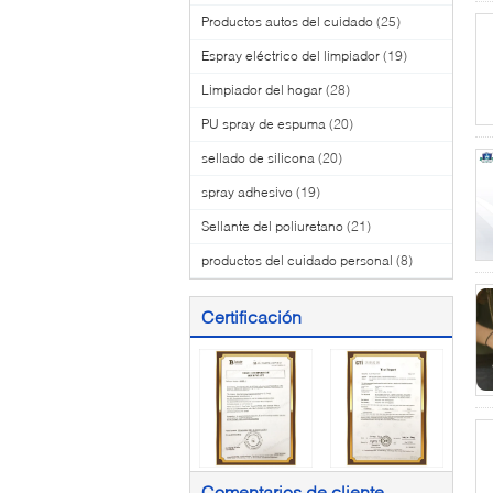
Productos autos del cuidado
(25)
Espray eléctrico del limpiador
(19)
Limpiador del hogar
(28)
PU spray de espuma
(20)
sellado de silicona
(20)
spray adhesivo
(19)
Sellante del poliuretano
(21)
productos del cuidado personal
(8)
Certificación
Comentarios de cliente