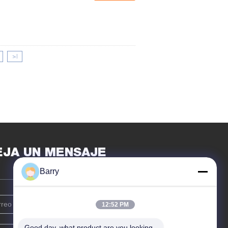
>|
EJA UN MENSAJE
Barry
12:52 PM
Good day, what product are you looking 