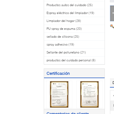
Productos autos del cuidado
(25)
Espray eléctrico del limpiador
(19)
Limpiador del hogar
(28)
PU spray de espuma
(20)
sellado de silicona
(25)
spray adhesivo
(19)
Sellante del poliuretano
(21)
productos del cuidado personal
(8)
Certificación
Comentarios de cliente