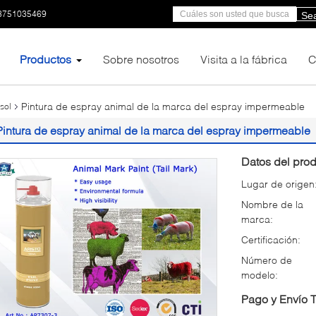
3751035469
Se
Productos
Sobre nosotros
Visita a la fábrica
C
Pintura de espray animal de la marca del espray impermeable
sol
Pintura de espray animal de la marca del espray impermeable
Datos del prod
Lugar de origen
Nombre de la
marca:
Certificación:
Número de
modelo:
Pago y Envío 