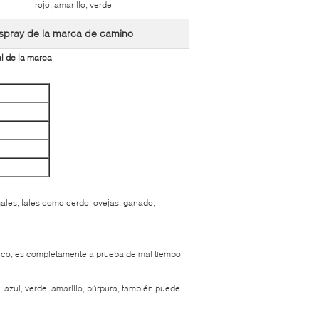
rojo, amarillo, verde
espray de la marca de camino
al de la marca
males, tales como cerdo, ovejas, ganado,
seco, es completamente a prueba de mal tiempo
, azul, verde, amarillo, púrpura, también puede