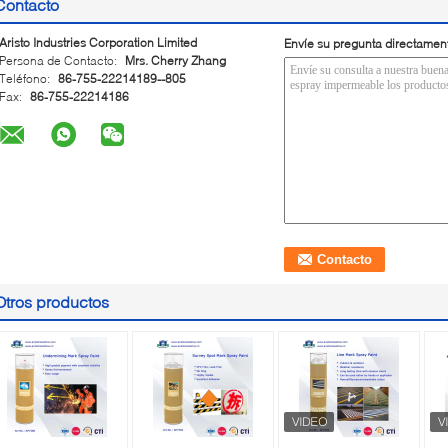
Contacto
Aristo Industries Corporation Limited
Envíe su pregunta directamen
Persona de Contacto:
Mrs. Cherry Zhang
Teléfono:
86-755-22214189--805
Fax:
86-755-22214186
Otros productos