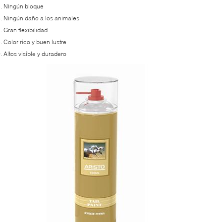
. Ningún bloque
. Ningún daño a los animales
. Gran flexibilidad
. Color rico y buen lustre
. Altos visible y duradero