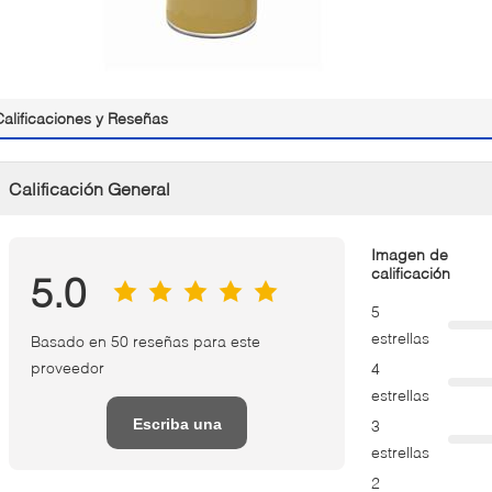
Calificaciones y Reseñas
Calificación General
Imagen de
calificación
5.0
5
estrellas
Basado en 50 reseñas para este
proveedor
4
estrellas
Escriba una
3
estrellas
reseña
2