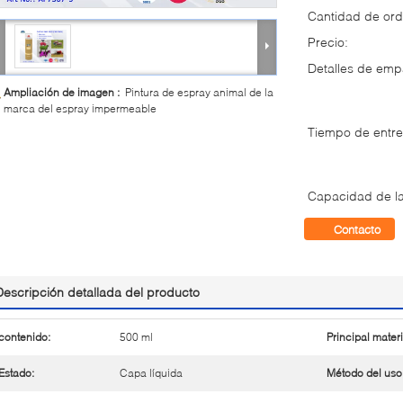
Cantidad de ord
Precio:
Detalles de em
Ampliación de imagen :
Pintura de espray animal de la
marca del espray impermeable
Tiempo de entre
Capacidad de la
Contacto
Descripción detallada del producto
contenido:
500 ml
Principal materi
Estado:
Capa líquida
Método del uso