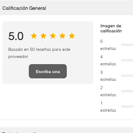
Calificación General
Imagen de
calificación
5.0
5
estrellas
Basado en 50 reseñas para este
proveedor
4
estrellas
Escriba una
3
estrellas
reseña
2
estrellas
1
estrellas