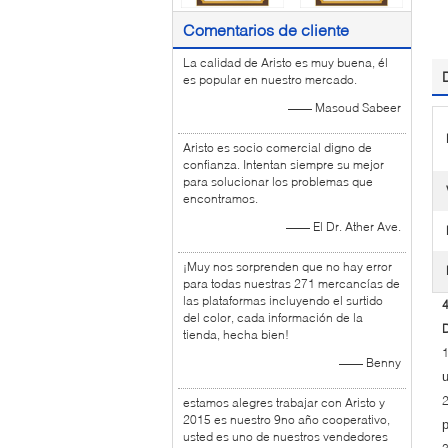
Comentarios de cliente
La calidad de Aristo es muy buena, él
es popular en nuestro mercado.
—— Masoud Sabeer
Aristo es socio comercial digno de
confianza. Intentan siempre su mejor
para solucionar los problemas que
encontramos.
—— El Dr. Ather Ave.
¡Muy nos sorprenden que no hay error
para todas nuestras 271 mercancías de
las plataformas incluyendo el surtido
4
del color, cada información de la
D
tienda, hecha bien!
—— Benny
u
estamos alegres trabajar con Aristo y
2015 es nuestro 9no año cooperativo,
p
usted es uno de nuestros vendedores