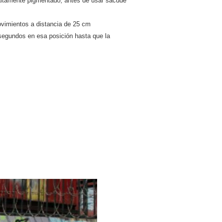
 altamente pigmentado, antes de usar sacude
movimientos a distancia de 25 cm
 segundos en esa posición hasta que la