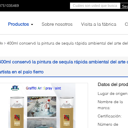
3751035469
Se
Productos
Sobre nosotros
Visita a la fábrica
C
400ml conservó la pintura de sequía rápida ambiental del arte del 
da
400ml conservó la pintura de sequía rápida ambiental del arte 
artista en el palo fierro
Datos del prod
Lugar de origen
Nombre de la
marca:
Certificación:
Número de