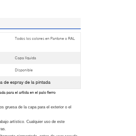
Todos los colores en Pantone o RAL
Capa líquida
Disponible
ura de espray de la pintada
a para el artista en el palo fierro
sos gruesa de la capa para el exterior o el
abajo artístico. Cualquier uso de este
ras.