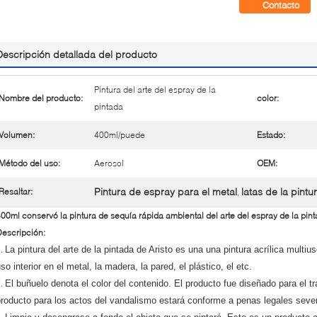
Contacto
Descripción detallada del producto
Pintura del arte del espray de la
Nombre del producto:
color:
pintada
Volumen:
400ml/puede
Estado:
Método del uso:
Aerosol
OEM:
Pintura de espray para el metal
latas de la pint
Resaltar:
,
00ml conservó la pintura de sequía rápida ambiental del arte del espray de la pintad
escripción:
1.
La pintura del arte de la pintada de Aristo es una una pintura acrílica multiu
so interior en el metal, la madera, la pared, el plástico, el etc.
2.
El buñuelo denota el color del contenido. El producto fue diseñado para el tr
roducto para los actos del vandalismo estará conforme a penas legales seve