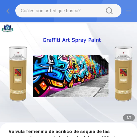
1
/
1
Válvula femenina de acrílico de sequía de las