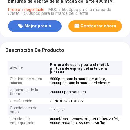
pinturas de espray de la pintada del arte 400ml y
bajo rápido/alta presión
Precio：negotiable
MOQ：6000pcs para la marca de
Aristo, 15000pcs para la marca del cliente
Mejor precio
Contactar ahora
Descripción De Producto
,
Pintura de espray para el metal
Alta luz
pintura de espray del arte de la
pintada
Cantidad de orden
6000pcs para la marca de Aristo,
mínima
15000pcs para la marca del cliente
Capacidad de la
2000000pcs por mes
fuente
Certificación
CE/ROHS/CTI/SGS
Condiciones de
T / T, LC
pago
Detalles de
400ml/can, 12cans/ctn, 2500ctns/20'fcl,
empaquetado
5000ctns/40'gp, 5500ctns/40'hq