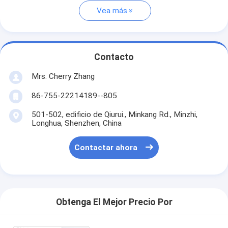
Vea más
Contacto
Mrs. Cherry Zhang
86-755-22214189--805
501-502, edificio de Qiurui., Minkang Rd., Minzhi,
Longhua, Shenzhen, China
Contactar ahora
Obtenga El Mejor Precio Por