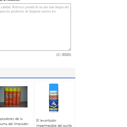
(
0
/ 3000)
piadores de la
El levantador
uma del limpiador
impermeable del punto