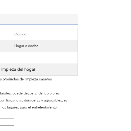
Líquido
Hogar o coche
limpieza del hogar
los productos de limpieza caseros
naturales, puede despejar dentro olores
con fragancias duraderas y agradables, es
y los lugares para el entretenimiento.