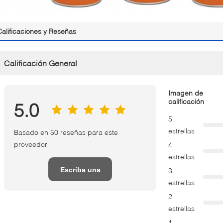
Calificaciones y Reseñas
Calificación General
Imagen de
calificación
5.0
5
estrellas
Basado en 50 reseñas para este
proveedor
4
estrellas
Escriba una
3
estrellas
reseña
2
estrellas
1