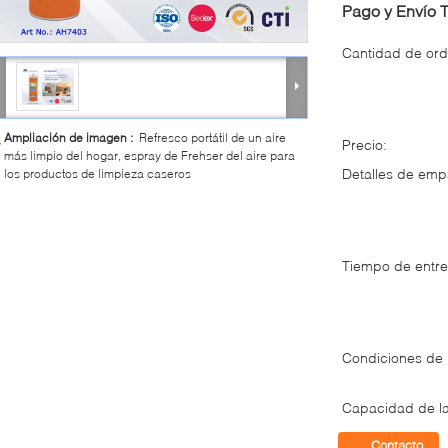
Pago y Envío 
Cantidad de ord
Ampliación de imagen :
Refresco portátil de un aire
Precio:
más limpio del hogar, espray de Frehser del aire para
Detalles de em
los productos de limpieza caseros
Tiempo de entre
Condiciones de
Capacidad de la
Contacto