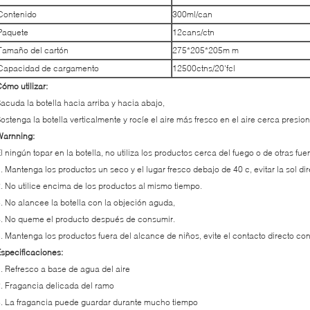
Contenido
300ml/can
Paquete
12cans/ctn
Tamaño del cartón
275*205*205m m
Capacidad de cargamento
12500ctns/20'fcl
ómo utilizar:
acuda la botella hacia arriba y hacia abajo,
ostenga la botella verticalmente y rocíe el aire más fresco en el aire cerca presi
Warnning:
l ningún topar en la botella, no utiliza los productos cerca del fuego o de otras fu
. Mantenga los productos un seco y el lugar fresco debajo de 40 c, evitar la sol di
. No utilice encima de los productos al mismo tiempo.
. No alancee la botella con la objeción aguda,
. No queme el producto después de consumir.
. Mantenga los productos fuera del alcance de niños, evite el contacto directo con
specificaciones:
. Refresco a base de agua del aire
. Fragancia delicada del ramo
. La fragancia puede guardar durante mucho tiempo