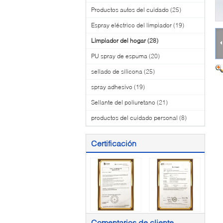
Productos autos del cuidado
(25)
Espray eléctrico del limpiador
(19)
Limpiador del hogar
(28)
PU spray de espuma
(20)
sellado de silicona
(25)
spray adhesivo
(19)
Sellante del poliuretano
(21)
productos del cuidado personal
(8)
Certificación
Comentarios de cliente