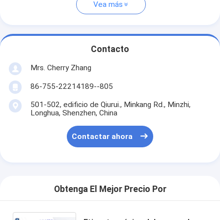
Vea más
Contacto
Mrs. Cherry Zhang
86-755-22214189--805
501-502, edificio de Qiurui., Minkang Rd., Minzhi,
Longhua, Shenzhen, China
Contactar ahora
Obtenga El Mejor Precio Por