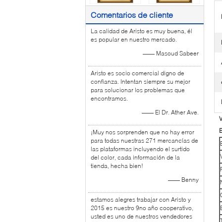
Comentarios de cliente
La calidad de Aristo es muy buena, él
es popular en nuestro mercado.
—— Masoud Sabeer
Aristo es socio comercial digno de
confianza. Intentan siempre su mejor
para solucionar los problemas que
encontramos.
—— El Dr. Ather Ave.
V
E
¡Muy nos sorprenden que no hay error
para todas nuestras 271 mercancías de
las plataformas incluyendo el surtido
del color, cada información de la
tienda, hecha bien!
—— Benny
estamos alegres trabajar con Aristo y
2015 es nuestro 9no año cooperativo,
usted es uno de nuestros vendedores