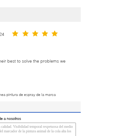
24
their best to solve the problems we
ínea pintura de espray de la marca
te a nosotros