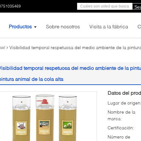
3751035469
Se
Productos
Sobre nosotros
Visita a la fábrica
C
Visibilidad temporal respetuosa del medio ambiente de la pintur
sol
Visibilidad temporal respetuosa del medio ambiente de la pint
pintura animal de la cola alta
Datos del prod
Lugar de origen
Nombre de la
marca:
Certificación:
Número de