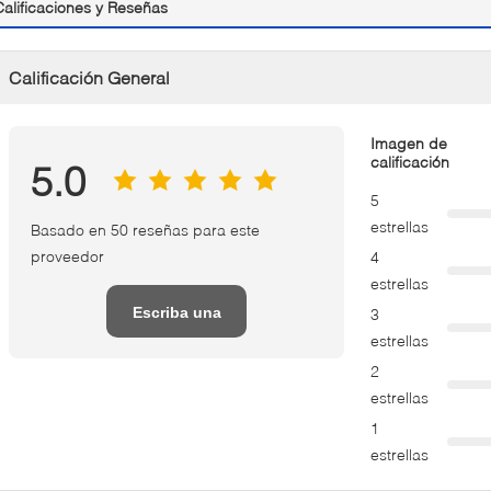
Calificaciones y Reseñas
Calificación General
Imagen de
calificación
5.0
5
estrellas
Basado en 50 reseñas para este
proveedor
4
estrellas
Escriba una
3
estrellas
reseña
2
estrellas
1
estrellas