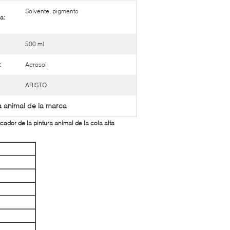
Solvente, pigmento
a:
500 ml
:
Aerosol
ARISTO
a animal de la marca
ador de la pintura animal de la cola alta