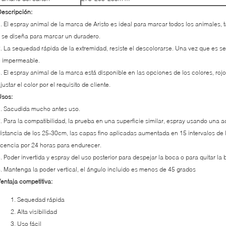
escripción:
. El espray animal de la marca de Aristo es ideal para marcar todos los animales, 
 se diseña para marcar un duradero.
. La sequedad rápida de la extremidad, resiste el descolorarse. Una vez que es 
e impermeable.
. El espray animal de la marca está disponible en las opciones de los colores, rojo
justar el color por el requisito de cliente.
Usos:
. Sacudida mucho antes uso.
. Para la compatibilidad, la prueba en una superficie similar, espray usando una 
istancia de los 25-30cm, las capas fino aplicadas aumentada en 15 intervalos de 
icencia por 24 horas para endurecer.
. Poder invertida y espray del uso posterior para despejar la boca o para quitar l
. Mantenga la poder vertical, el ángulo incluido es menos de 45 grados
entaja competitiva:
Sequedad rápida
Alta visibilidad
Uso fácil