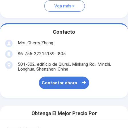
Vea más
Contacto
Mrs. Cherry Zhang
86-755-22214189--805
501-502, edificio de Qiurui., Minkang Rd., Minzhi,
Longhua, Shenzhen, China
Contactar ahora
Obtenga El Mejor Precio Por