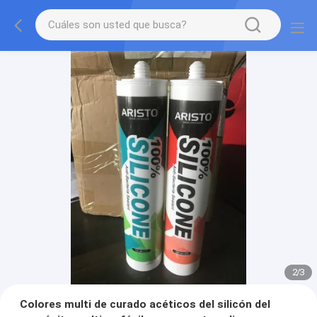
2
/
3
Colores multi de curado acéticos del silicón del